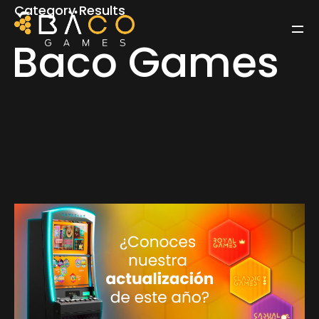
Category Results
Baco Games