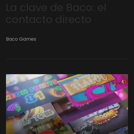
La clave de Baco: el
contacto directo
Baco Games