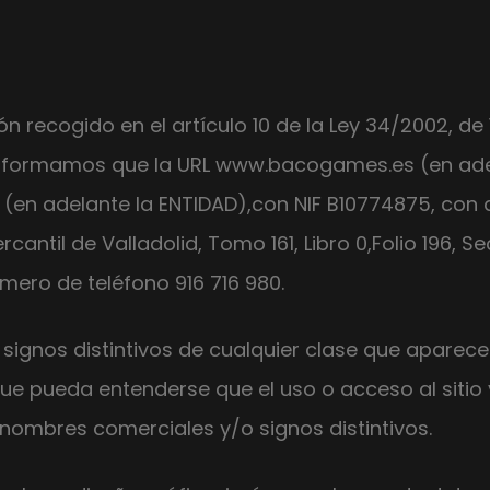
recogido en el artículo 10 de la Ley 34/2002, de 11
einformamos que la URL www.bacogames.es (en ade
L
(en adelante la ENTIDAD),con NIF B10774875, con d
rcantil de Valladolid, Tomo 161, Libro 0,Folio 196, S
ero de teléfono 916 716 980.
ignos distintivos de cualquier clase que aparece
e pueda entenderse que el uso o acceso al sitio y/
nombres comerciales y/o signos distintivos.