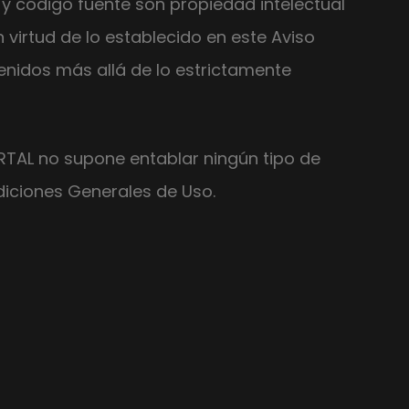
y código fuente son propiedad intelectual
virtud de lo establecido en este Aviso
enidos más allá de lo estrictamente
ORTAL no supone entablar ningún tipo de
diciones Generales de Uso.