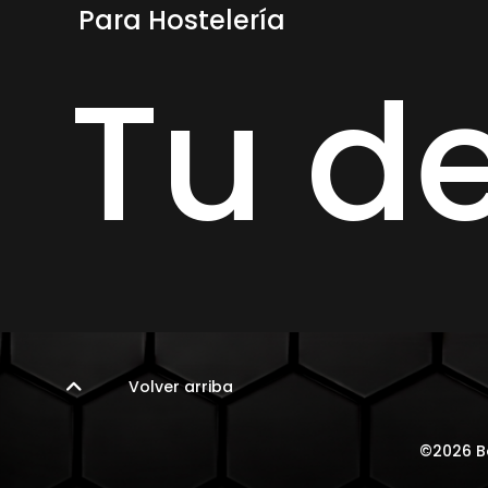
Para Hostelería
Tu d
Volver arriba
©2026 