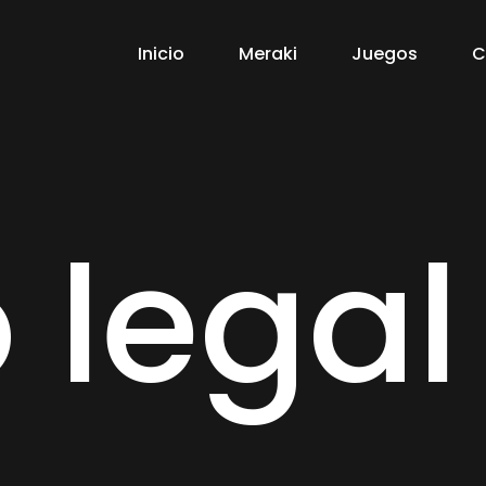
Inicio
Meraki
Juegos
C
 legal