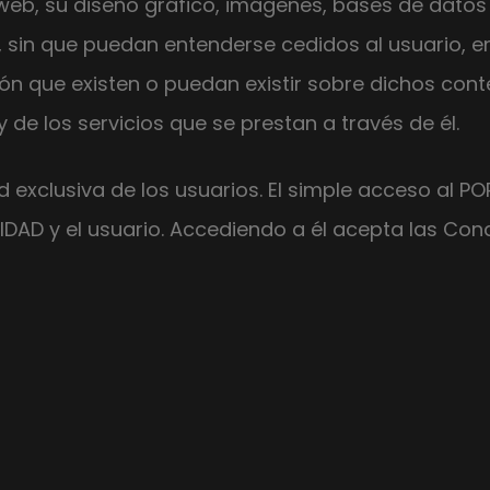
web, su diseño gráfico, imágenes, bases de datos 
 sin que puedan entenderse cedidos al usuario, en 
ón que existen o puedan existir sobre dichos cont
 de los servicios que se prestan a través de él.
d exclusiva de los usuarios. El simple acceso al P
TIDAD y el usuario. Accediendo a él acepta las Con