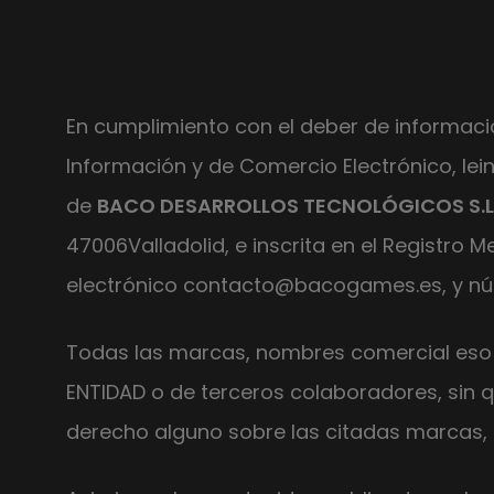
En cumplimiento con el deber de información 
Información y de Comercio Electrónico, l
de
BACO DESARROLLOS TECNOLÓGICOS S.
47006Valladolid, e inscrita en el Registro Me
electrónico contacto@bacogames.es, y núm
Todas las marcas, nombres comercial eso s
ENTIDAD o de terceros colaboradores, sin qu
derecho alguno sobre las citadas marcas, 